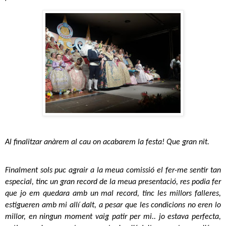
Al finalitzar anàrem al cau on acabarem la festa! Que gran nit.
Finalment sols puc agrair a la meua comissió el fer-me sentir tan 
especial, tinc un gran record de la meua presentació, res podia fer 
que jo em quedara amb un mal record, tinc les millors falleres, 
estigueren amb mi allí dalt, a pesar que les condicions no eren lo 
millor, en ningun moment vaig patir per mi.. jo estava perfecta, 