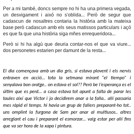
Per a mi també, doncs sempre no hi ha una primera vegada,
un desvigament i aixó no s'oblida... Però de segur que
cadascun de nosaltres contaria la història amb la mateixa
base però cadascun amb els seus matissos particulars i açó
es que fa que una història siga mñes enrequeridora...
Però si hi ha algú que deuria contar-nos el que va viure...
dos personetes estarien per damunt de la resta...
El dia començava amb un dia gris, si estava plovent i els nervis 
entraven en acció… tota la setmana mirant “el tiempo” i 
senyalava bon oratge.. on estava el sol?? Però be l’esperança es el 
últim que es perd... a casa estava tot apunt a falta de parar les 
taules així que Victor i jo decidirem anar a la falla.. allí passaria 
mes ràpid el temps. hi havia un grup de fallers preparant-ho tot.. 
uns omplint la furgona de Sam per anar al multiusos.. altres 
arreglant el cau i preparant el esmorzar... vaig estar per allí fins 
que va ser hora de la xapa i pintura.